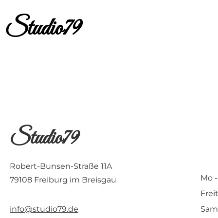
Studio79
Studio79
Robert-Bunsen-Straße 11A
Mo -
79108 Freiburg im Breisgau
Frei
Sams
info@studio79.de