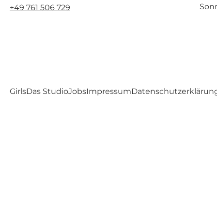
Sonn
+49 761 506 729
Girls
Das Studio
Jobs
Impressum
Datenschutzerklärun