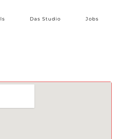
ls
Das Studio
Jobs